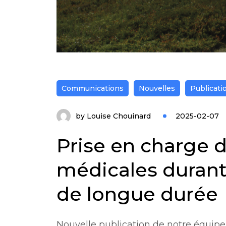
Communications
Nouvelles
Publicati
by
Louise Chouinard
2025-02-07
Prise en charge 
médicales durant 
de longue durée
Nouvelle publication de notre équipe