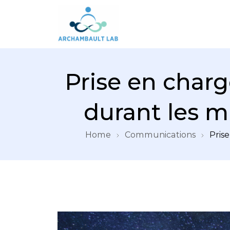
Pour un système de santé apprenant
Prise en char
durant les m
Home
Communications
Pris