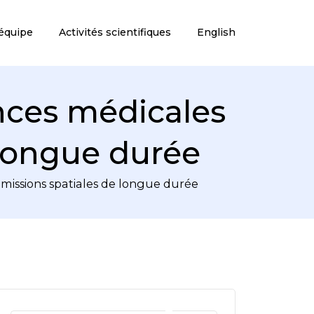
équipe
Activités scientifiques
English
nces médicales
 longue durée
 missions spatiales de longue durée