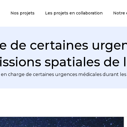
Nos projets
Les projets en collaboration
Notre 
ge de certaines urge
issions spatiales de
e en charge de certaines urgences médicales durant les