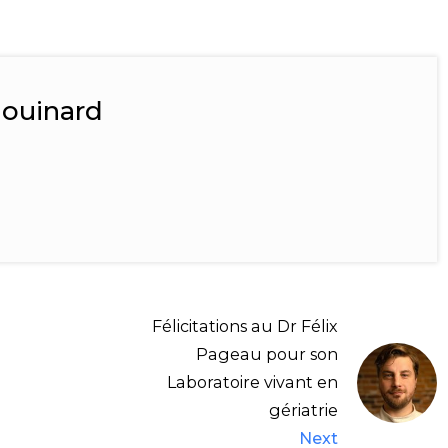
houinard
Félicitations au Dr Félix
Pageau pour son
Laboratoire vivant en
gériatrie
Next