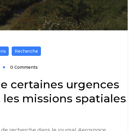
ons
Recherche
0 Comments
de certaines urgences
les missions spatiales
 de recherche dans le journal
Aerospace