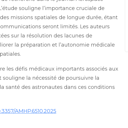
 L’étude souligne l’importance cruciale de
des missions spatiales de longue durée, étant
communications seront limités. Les auteurs
ées sur la résolution des lacunes de
liorer la préparation et l’autonomie médicale
patiales.
re les défis médicaux importants associés aux
 souligne la nécessité de poursuivre la
 la santé des astronautes dans ces conditions
10.3357/AMHP.6510.2025