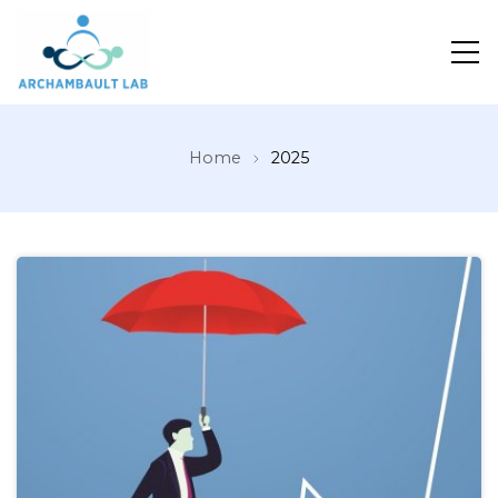
Pour un système de santé apprenant
Home
2025