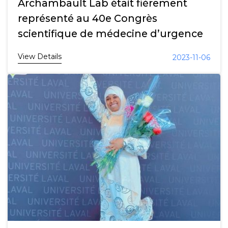
Archambault Lab était fièrement
représenté au 40e Congrès
scientifique de médecine d’urgence
View Details
2023-11-06