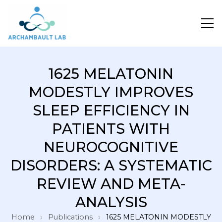
Pour un système de santé apprenant
1625 MELATONIN
MODESTLY IMPROVES
SLEEP EFFICIENCY IN
PATIENTS WITH
NEUROCOGNITIVE
DISORDERS: A SYSTEMATIC
REVIEW AND META-
ANALYSIS
Home
Publications
1625 MELATONIN MODESTLY