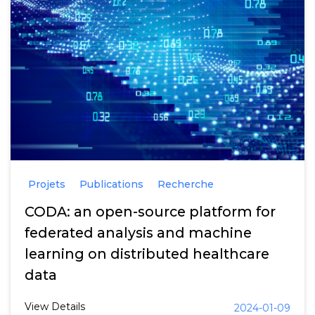
Projets
Publications
Recherche
CODA: an open-source platform for
federated analysis and machine
learning on distributed healthcare
data
View Details
2024-01-09