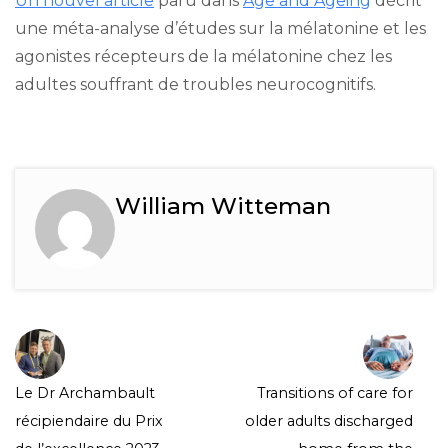
Un nouvel article
paru dans
Age and Ageing
décrit
une méta-analyse d’études sur la mélatonine et les
agonistes récepteurs de la mélatonine chez les
adultes souffrant de troubles neurocognitifs.
William Witteman
Le Dr Archambault
Transitions of care for
récipiendaire du Prix
older adults discharged