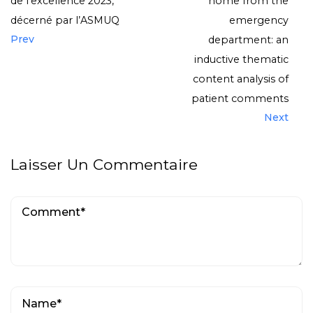
de l’excellence 2023,
home from the
décerné par l’ASMUQ
emergency
Prev
department: an
inductive thematic
content analysis of
patient comments
Next
Laisser Un Commentaire